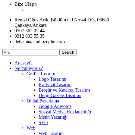
Bize Ulaşın
Remzi Oğuz Arık, Büklüm Cd No:44 D:3, 06680
Çankaya/Ankara
0507 362 05 44
0312 803 55 35
iletisim@studiozeplin.com
Search
Anasayfa
Ne Yapıyoruz?
Grafik Tasarım
Logo Tasarımı
Kartvizit Tasarım
Broşür ve Katalog Tasarım
Dergi Gazete Tasarımı
Dijital Pazarlama
Google Adwords
Sosyal Medya Reklamcılığı
Metin Yazarlığı
SEO
Web
Web Tasarım