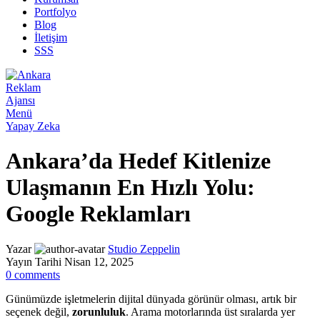
Portfolyo
Blog
İletişim
SSS
Menü
Yapay Zeka
Ankara’da Hedef Kitlenize
Ulaşmanın En Hızlı Yolu:
Google Reklamları
Yazar
Studio Zeppelin
Yayın Tarihi Nisan 12, 2025
0
comments
Günümüzde işletmelerin dijital dünyada görünür olması, artık bir
seçenek değil,
zorunluluk
. Arama motorlarında üst sıralarda yer