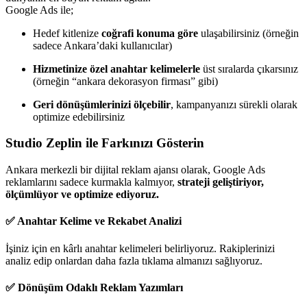
Google Ads ile;
Hedef kitlenize
coğrafi konuma göre
ulaşabilirsiniz (örneğin
sadece Ankara’daki kullanıcılar)
Hizmetinize özel anahtar kelimelerle
üst sıralarda çıkarsınız
(örneğin “ankara dekorasyon firması” gibi)
Geri dönüşümlerinizi ölçebilir
, kampanyanızı sürekli olarak
optimize edebilirsiniz
Studio Zeplin ile Farkınızı Gösterin
Ankara merkezli bir dijital reklam ajansı olarak, Google Ads
reklamlarını sadece kurmakla kalmıyor,
strateji geliştiriyor,
ölçümlüyor ve optimize ediyoruz.
✅ Anahtar Kelime ve Rekabet Analizi
İşiniz için en kârlı anahtar kelimeleri belirliyoruz. Rakiplerinizi
analiz edip onlardan daha fazla tıklama almanızı sağlıyoruz.
✅ Dönüşüm Odaklı Reklam Yazımları