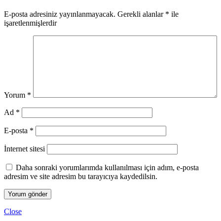
E-posta adresiniz yayınlanmayacak.
Gerekli alanlar
*
ile
işaretlenmişlerdir
Yorum
*
Ad
*
E-posta
*
İnternet sitesi
Daha sonraki yorumlarımda kullanılması için adım, e-posta
adresim ve site adresim bu tarayıcıya kaydedilsin.
Close