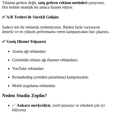
Tıklama getiren değil,
satış getiren reklam metinleri
yazıyoruz.
Her kelime stratejik bir amaca hizmet ediyor.
✅ A/B Testleri ile Sürekli Gelişim
Sadece tek bir reklamla yetinmiyoruz. Birden fazla varyasyon
deneriz ve en yüksek performansı veren kampanyaları öne çıkarırız.
✅ Geniş Hizmet Yelpazesi
Arama ağı reklamları
Görüntülü reklam ağı (banner reklamları)
YouTube reklamları
Remarketing (yeniden pazarlama) kampanyaları
Mobil uygulama reklamları
Neden Studio Zeplin?
✅
Ankara merkezliyiz
, yerel piyasayı ve rekabeti çok iyi
biliyoruz