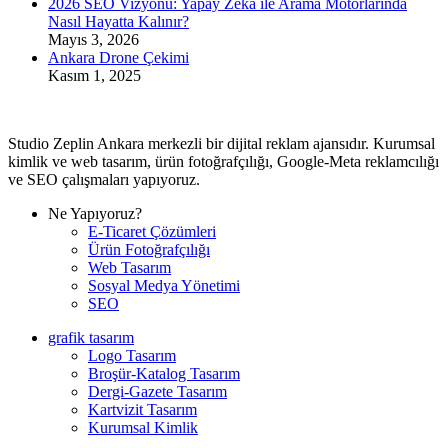
2026 SEO Vizyonu: Yapay Zeka ile Arama Motorlarında
Nasıl Hayatta Kalınır?
Mayıs 3, 2026
Ankara Drone Çekimi
Kasım 1, 2025
Studio Zeplin Ankara merkezli bir dijital reklam ajansıdır. Kurumsal
kimlik ve web tasarım, ürün fotoğrafçılığı, Google-Meta reklamcılığı
ve SEO çalışmaları yapıyoruz.
Ne Yapıyoruz?
E-Ticaret Çözümleri
Ürün Fotoğrafçılığı
Web Tasarım
Sosyal Medya Yönetimi
SEO
grafik tasarım
Logo Tasarım
Broşür-Katalog Tasarım
Dergi-Gazete Tasarım
Kartvizit Tasarım
Kurumsal Kimlik