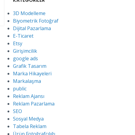
KATEGORILER
3D Modelleme
Biyometrik Fotoğraf
Dijital Pazarlama
E-Ticaret
Etsy
Girişimcilik
google ads
Grafik Tasarım
Marka Hikayeleri
Markalaşma
public
Reklam Ajansı
Reklam Pazarlama
SEO
Sosyal Medya
Tabela Reklam
Ürün Fotoğrafçılığı