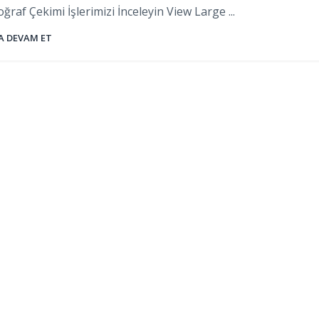
ğraf Çekimi İşlerimizi İnceleyin View Large ...
 DEVAM ET