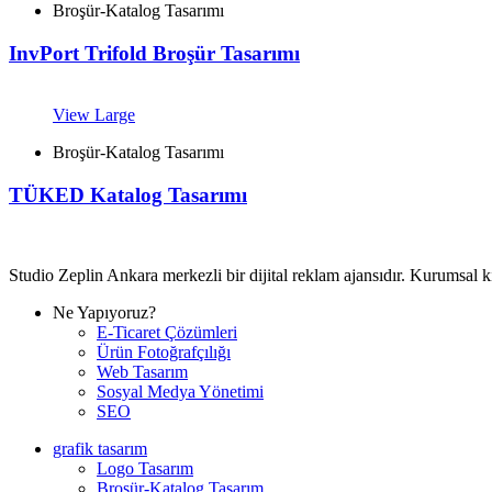
Broşür-Katalog Tasarımı
InvPort Trifold Broşür Tasarımı
View Large
Broşür-Katalog Tasarımı
TÜKED Katalog Tasarımı
Studio Zeplin Ankara merkezli bir dijital reklam ajansıdır. Kurumsal 
Ne Yapıyoruz?
E-Ticaret Çözümleri
Ürün Fotoğrafçılığı
Web Tasarım
Sosyal Medya Yönetimi
SEO
grafik tasarım
Logo Tasarım
Broşür-Katalog Tasarım