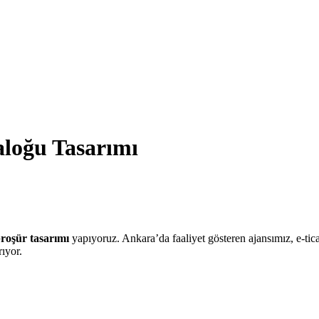
aloğu Tasarımı
broşür tasarımı
yapıyoruz. Ankara’da faaliyet gösteren ajansımız, e-ticar
rıyor.