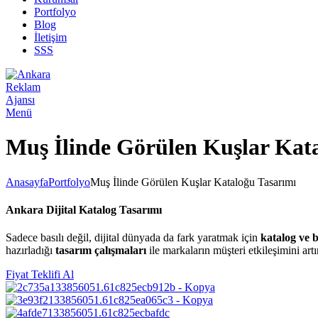
Portfolyo
Blog
İletişim
SSS
Menü
Muş İlinde Görülen Kuşlar Kat
Anasayfa
Portfolyo
Muş İlinde Görülen Kuşlar Kataloğu Tasarımı
Ankara Dijital Katalog Tasarımı
Sadece basılı değil, dijital dünyada da fark yaratmak için
katalog ve 
hazırladığı
tasarım çalışmaları
ile markaların müşteri etkileşimini artı
Fiyat Teklifi Al