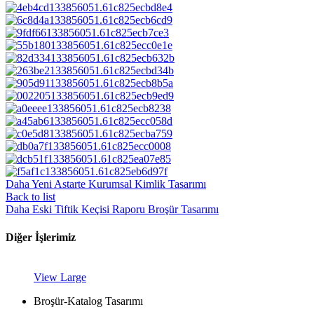
Daha Yeni
Astarte Kurumsal Kimlik Tasarımı
Back to list
Daha Eski
Tiftik Keçisi Raporu Broşür Tasarımı
Diğer İşlerimiz
View Large
Broşür-Katalog Tasarımı