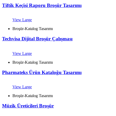
Tiftik Keçisi Raporu Broşür Tasarımı
View Large
Broşür-Katalog Tasarımı
Techvisa Dijital Broşür Çalışması
View Large
Broşür-Katalog Tasarımı
Pharmateks Ürün Kataloğu Tasarımı
View Large
Broşür-Katalog Tasarımı
Müzik Üreticileri Broşür