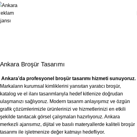
Enerji Verimliliği Broşür
Tasarımı
Anasayfa
Portfolyo
Enerji Verimliliği Broşür Tasarımı
Ankara Broşür Tasarımı
Ankara’da profesyonel broşür tasarımı hizmeti sunuyoruz.
Markaların kurumsal kimliklerini yansıtan yaratıcı broşür,
katalog ve el ilanı tasarımlarıyla hedef kitlenize doğrudan
ulaşmanızı sağlıyoruz. Modern tasarım anlayışımız ve özgün
grafik çözümlerimizle ürünlerinizi ve hizmetlerinizi en etkili
şekilde tanıtacak görsel çalışmaları hazırlıyoruz. Ankara
merkezli ajansımız, dijital ve basılı materyallerde kaliteli broşür
tasarımı ile işletmenize değer katmayı hedefliyor.