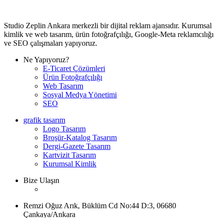
Studio Zeplin Ankara merkezli bir dijital reklam ajansıdır. Kurumsal
kimlik ve web tasarım, ürün fotoğrafçılığı, Google-Meta reklamcılığı
ve SEO çalışmaları yapıyoruz.
Ne Yapıyoruz?
E-Ticaret Çözümleri
Ürün Fotoğrafçılığı
Web Tasarım
Sosyal Medya Yönetimi
SEO
grafik tasarım
Logo Tasarım
Broşür-Katalog Tasarım
Dergi-Gazete Tasarım
Kartvizit Tasarım
Kurumsal Kimlik
Bize Ulaşın
Remzi Oğuz Arık, Büklüm Cd No:44 D:3, 06680
Çankaya/Ankara