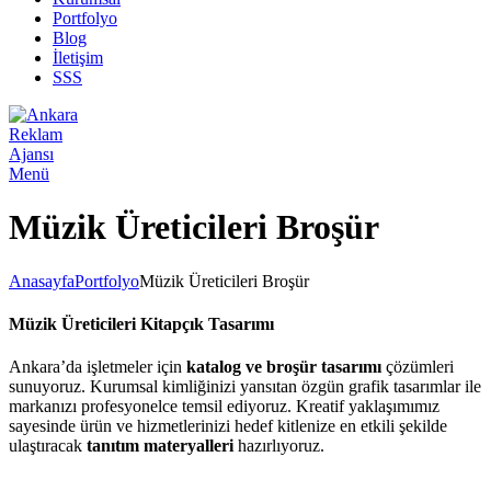
Portfolyo
Blog
İletişim
SSS
Menü
Müzik Üreticileri Broşür
Anasayfa
Portfolyo
Müzik Üreticileri Broşür
Müzik Üreticileri Kitapçık Tasarımı
Ankara’da işletmeler için
katalog ve broşür tasarımı
çözümleri
sunuyoruz. Kurumsal kimliğinizi yansıtan özgün grafik tasarımlar ile
markanızı profesyonelce temsil ediyoruz. Kreatif yaklaşımımız
sayesinde ürün ve hizmetlerinizi hedef kitlenize en etkili şekilde
ulaştıracak
tanıtım materyalleri
hazırlıyoruz.