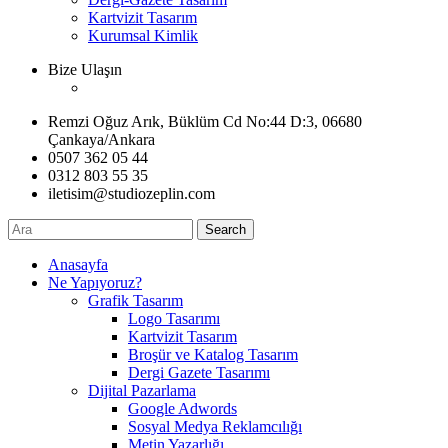
Kartvizit Tasarım
Kurumsal Kimlik
Bize Ulaşın
Remzi Oğuz Arık, Büklüm Cd No:44 D:3, 06680
Çankaya/Ankara
0507 362 05 44
0312 803 55 35
iletisim@studiozeplin.com
Search
Anasayfa
Ne Yapıyoruz?
Grafik Tasarım
Logo Tasarımı
Kartvizit Tasarım
Broşür ve Katalog Tasarım
Dergi Gazete Tasarımı
Dijital Pazarlama
Google Adwords
Sosyal Medya Reklamcılığı
Metin Yazarlığı