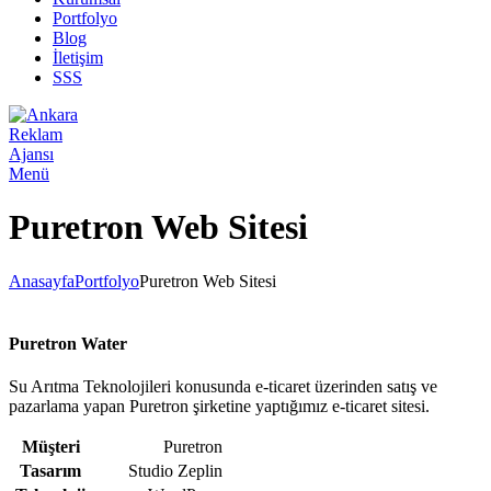
Portfolyo
Blog
İletişim
SSS
Menü
Puretron Web Sitesi
Anasayfa
Portfolyo
Puretron Web Sitesi
Puretron Water
Su Arıtma Teknolojileri konusunda e-ticaret üzerinden satış ve
pazarlama yapan Puretron şirketine yaptığımız e-ticaret sitesi.
Müşteri
Puretron
Tasarım
Studio Zeplin