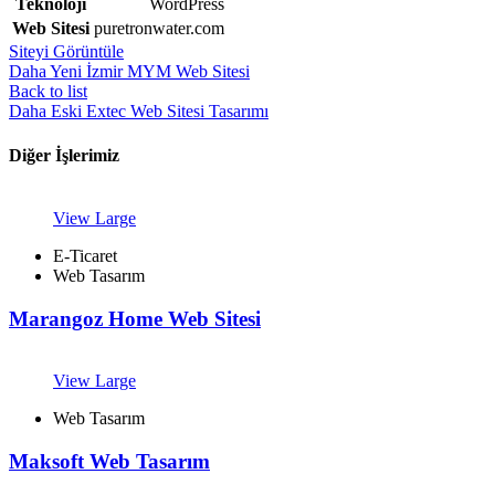
Teknoloji
WordPress
Web Sitesi
puretronwater.com
Siteyi Görüntüle
Daha Yeni
İzmir MYM Web Sitesi
Back to list
Daha Eski
Extec Web Sitesi Tasarımı
Diğer İşlerimiz
View Large
E-Ticaret
Web Tasarım
Marangoz Home Web Sitesi
View Large
Web Tasarım
Maksoft Web Tasarım