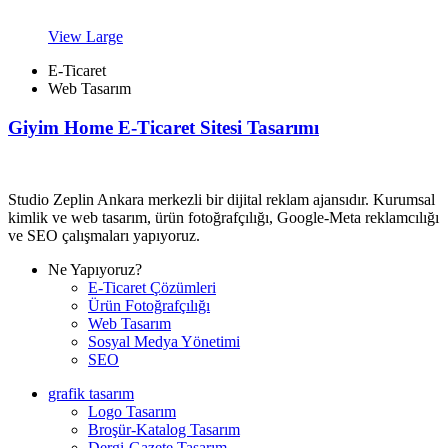
View Large
E-Ticaret
Web Tasarım
Giyim Home E-Ticaret Sitesi Tasarımı
Studio Zeplin Ankara merkezli bir dijital reklam ajansıdır. Kurumsal
kimlik ve web tasarım, ürün fotoğrafçılığı, Google-Meta reklamcılığı
ve SEO çalışmaları yapıyoruz.
Ne Yapıyoruz?
E-Ticaret Çözümleri
Ürün Fotoğrafçılığı
Web Tasarım
Sosyal Medya Yönetimi
SEO
grafik tasarım
Logo Tasarım
Broşür-Katalog Tasarım
Dergi-Gazete Tasarım