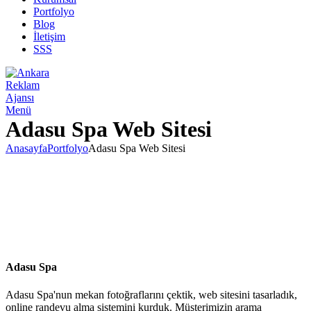
Portfolyo
Blog
İletişim
SSS
Menü
Adasu Spa Web Sitesi
Anasayfa
Portfolyo
Adasu Spa Web Sitesi
Adasu Spa
Adasu Spa'nun mekan fotoğraflarını çektik, web sitesini tasarladık,
online randevu alma sistemini kurduk. Müşterimizin arama