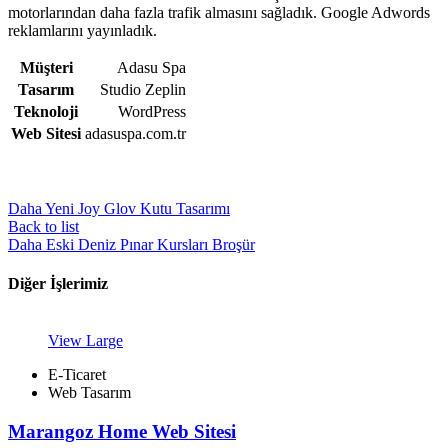
motorlarından daha fazla trafik almasını sağladık. Google Adwords
reklamlarını yayınladık.
Müşteri
Adasu Spa
Tasarım
Studio Zeplin
Teknoloji
WordPress
Web Sitesi
adasuspa.com.tr
Daha Yeni
Joy Glov Kutu Tasarımı
Back to list
Daha Eski
Deniz Pınar Kursları Broşür
Diğer İşlerimiz
View Large
E-Ticaret
Web Tasarım
Marangoz Home Web Sitesi