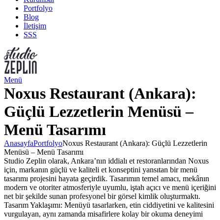
Portfolyo
Blog
İletişim
SSS
Menü
Noxus Restaurant (Ankara):
Güçlü Lezzetlerin Menüsü –
Menü Tasarımı
Anasayfa
Portfolyo
Noxus Restaurant (Ankara): Güçlü Lezzetlerin
Menüsü – Menü Tasarımı
Studio Zeplin olarak, Ankara’nın iddialı et restoranlarından Noxus
için, markanın güçlü ve kaliteli et konseptini yansıtan bir menü
tasarımı projesini hayata geçirdik. Tasarımın temel amacı, mekânın
modern ve otoriter atmosferiyle uyumlu, iştah açıcı ve menü içeriğini
net bir şekilde sunan profesyonel bir görsel kimlik oluşturmaktı.
Tasarım Yaklaşımı: Menüyü tasarlarken, etin ciddiyetini ve kalitesini
vurgulayan, aynı zamanda misafirlere kolay bir okuma deneyimi